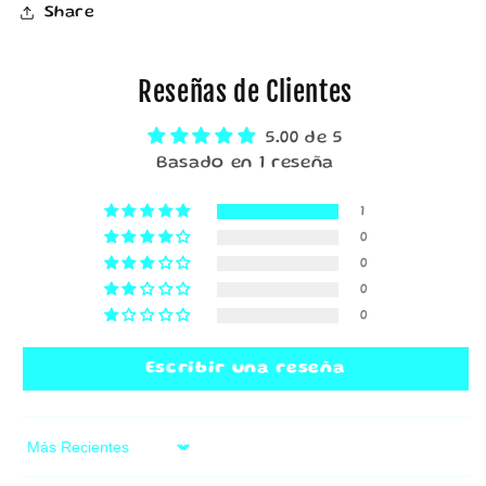
Share
Reseñas de Clientes
5.00 de 5
Basado en 1 reseña
1
0
0
0
0
Escribir una reseña
Sort by