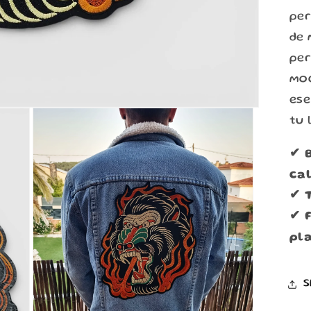
per
de 
per
moc
ese
tu
✔ 
cal
✔ 
✔ 
pl
S