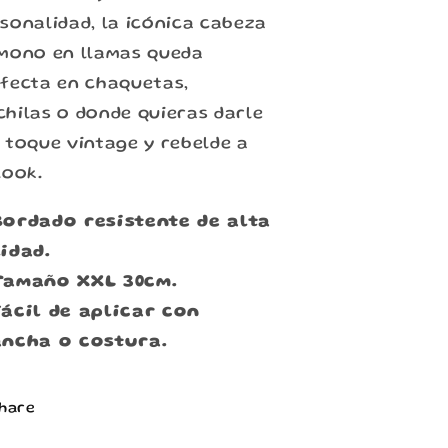
sonalidad, la icónica cabeza
mono en llamas queda
fecta en chaquetas,
hilas o donde quieras darle
 toque vintage y rebelde a
 look.
Bordado resistente de alta
idad.
Tamaño XXL 30cm.
Fácil de aplicar con
ancha o costura.
hare