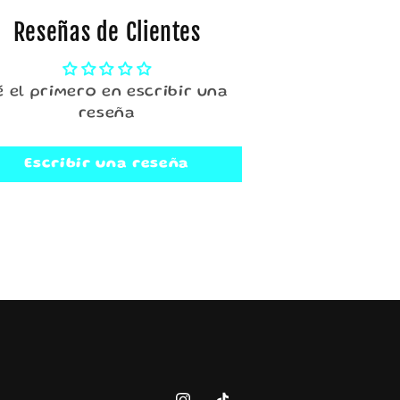
Reseñas de Clientes
é el primero en escribir una
reseña
Escribir una reseña